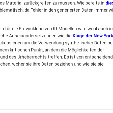
es Material zurückgreifen zu müssen. Wie bereits in
die
roblematisch, da Fehler in den generierten Daten immer w
n für die Entwicklung von KI-Modellen wird wohl auch in
tische Auseinandersetzungen wie die
Klage der New Yor
iskussionen um die Verwendung synthetischer Daten od
inem kritischen Punkt, an dem die Möglichkeiten der
und des Urheberrechts treffen. Es ist von entscheidend
en, woher sie ihre Daten beziehen und wie sie sie