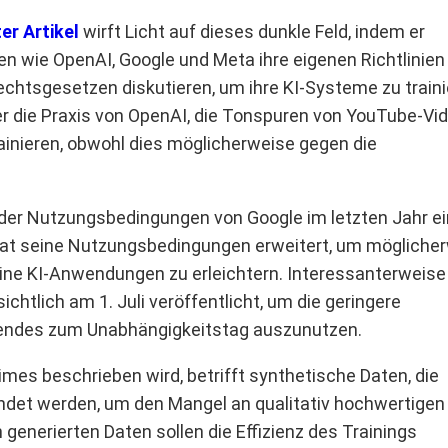
er Artikel
wirft Licht auf dieses dunkle Feld, indem er
n wie OpenAI, Google und Meta ihre eigenen Richtlinien
htsgesetzen diskutieren, um ihre KI-Systeme zu traini
r die Praxis von OpenAI, die Tonspuren von YouTube-Vid
inieren, obwohl dies möglicherweise gegen die
der Nutzungsbedingungen von Google im letzten Jahr ein
hat seine Nutzungsbedingungen erweitert, um mögliche
ine KI-Anwendungen zu erleichtern. Interessanterweis
ichtlich am 1. Juli veröffentlicht, um die geringere
ndes zum Unabhängigkeitstag auszunutzen.
Times beschrieben wird, betrifft synthetische Daten, die
et werden, um den Mangel an qualitativ hochwertigen
generierten Daten sollen die Effizienz des Trainings