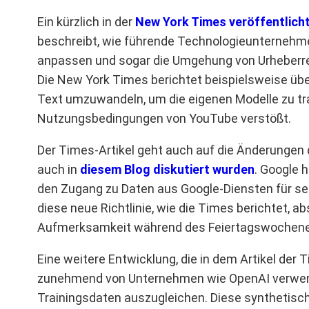
Ein kürzlich in der
New York Times veröffentlicht
beschreibt, wie führende Technologieunternehme
anpassen und sogar die Umgehung von Urheberrec
Die New York Times berichtet beispielsweise übe
Text umzuwandeln, um die eigenen Modelle zu tra
Nutzungsbedingungen von YouTube verstößt.
Der Times-Artikel geht auch auf die Änderungen 
auch in
diesem Blog diskutiert wurden
. Google 
den Zugang zu Daten aus Google-Diensten für se
diese neue Richtlinie, wie die Times berichtet, abs
Aufmerksamkeit während des Feiertagswochene
Eine weitere Entwicklung, die in dem Artikel der 
zunehmend von Unternehmen wie OpenAI verwend
Trainingsdaten auszugleichen. Diese synthetisch 