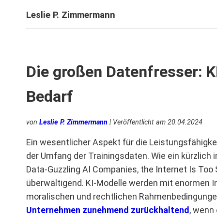
Leslie P. Zimmermann
Die großen Datenfresser: K
Bedarf
von
Leslie P. Zimmermann
| Veröffentlicht am
20.04.2024
Ein wesentlicher Aspekt für die Leistungsfähigke
der Umfang der Trainingsdaten. Wie ein kürzlich 
Data-Guzzling AI Companies, the Internet Is Too 
überwältigend. KI-Modelle werden mit enormen I
moralischen und rechtlichen Rahmenbedingungen 
Unternehmen zunehmend zurückhaltend
, wenn