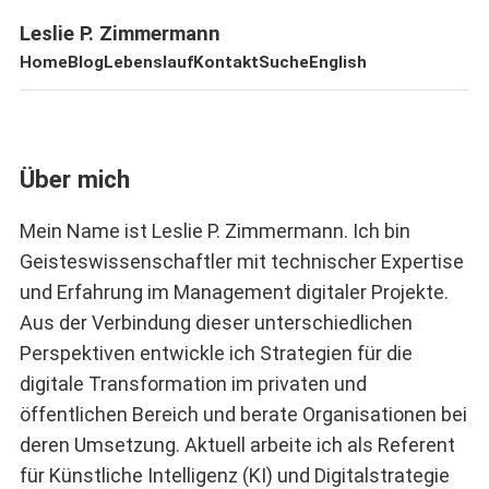
Leslie P. Zimmermann
Home
Blog
Lebenslauf
Kontakt
Suche
English
Über mich
Mein Name ist Leslie P. Zimmermann. Ich bin
Geisteswissenschaftler mit technischer Expertise
und Erfahrung im Management digitaler Projekte.
Aus der Verbindung dieser unterschiedlichen
Perspektiven entwickle ich Strategien für die
digitale Transformation im privaten und
öffentlichen Bereich und berate Organisationen bei
deren Umsetzung. Aktuell arbeite ich als Referent
für Künstliche Intelligenz (KI) und Digitalstrategie