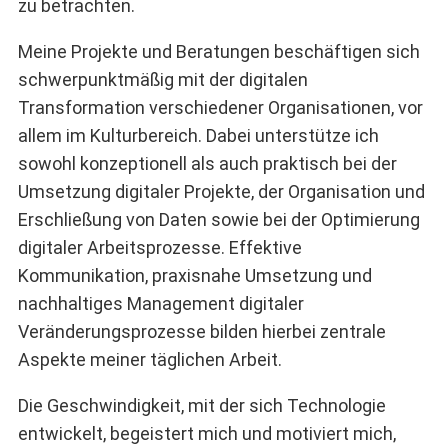
zu betrachten.
Meine Projekte und Beratungen beschäftigen sich
schwerpunktmäßig mit der digitalen
Transformation verschiedener Organisationen, vor
allem im Kulturbereich. Dabei unterstütze ich
sowohl konzeptionell als auch praktisch bei der
Umsetzung digitaler Projekte, der Organisation und
Erschließung von Daten sowie bei der Optimierung
digitaler Arbeitsprozesse. Effektive
Kommunikation, praxisnahe Umsetzung und
nachhaltiges Management digitaler
Veränderungsprozesse bilden hierbei zentrale
Aspekte meiner täglichen Arbeit.
Die Geschwindigkeit, mit der sich Technologie
entwickelt, begeistert mich und motiviert mich,