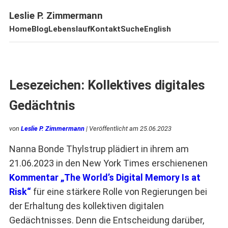
Leslie P. Zimmermann
Home
Blog
Lebenslauf
Kontakt
Suche
English
Lesezeichen: Kollektives digitales
Gedächtnis
von
Leslie P. Zimmermann
| Veröffentlicht am
25.06.2023
Nanna Bonde Thylstrup plädiert in ihrem am
21.06.2023 in den New York Times erschienenen
Kommentar „The World’s Digital Memory Is at
Risk“
für eine stärkere Rolle von Regierungen bei
der Erhaltung des kollektiven digitalen
Gedächtnisses. Denn die Entscheidung darüber,